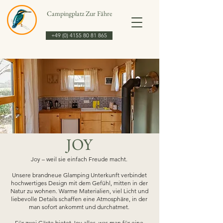
Campingplatz Zur Fähre
+49 (0) 4155 80 81 865
JOY
Joy – weil sie einfach Freude macht.
Unsere brandneue Glamping Unterkunft verbindet
hochwertiges Design mit dem Gefühl, mitten in der
Natur zu wohnen. Warme Materialien, viel Licht und
liebevolle Details schaffen eine Atmosphäre, in der
man sofort ankommt und durchatmet.
Für zwei Gäste bietet Joy alles, was man für eine