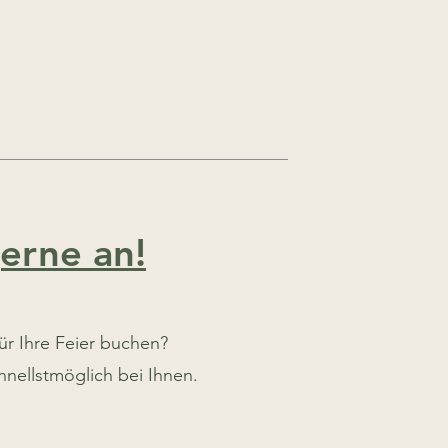
erne an!
ür Ihre Feier buchen?
nellstmöglich bei Ihnen.