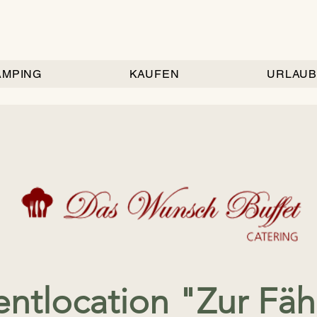
AMPING
KAUFEN
URLAUB
entlocation "Zur Fäh