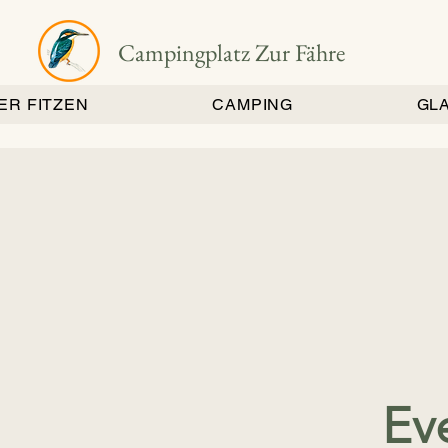
Campingplatz Zur Fähre
ER FITZEN
CAMPING
GL
Ev