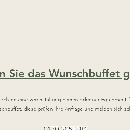
n Sie das Wunschbuffet g
öchten eine Veranstaltung planen oder nur Equipment f
hbuffet, diese prüfen Ihre Anfrage und melden sich sch
0170 2058384