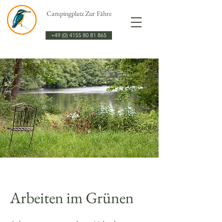
Campingplatz Zur Fähre
+49 (0) 4155 80 81 865
Arbeiten im Grünen